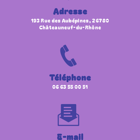
Adresse
193 Rue des Aubépines, 26780
Châteauneuf-du-Rhône
Téléphone
06 63 55 00 51
E-mail