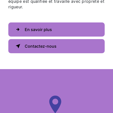
équipe est qualifiée et travaille avec propreté et
rigueur.
En savoir plus
Contactez-nous