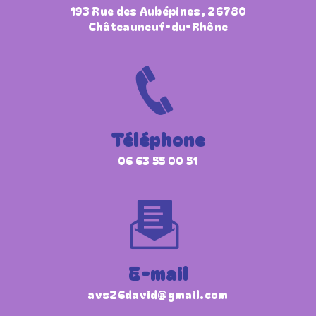
193 Rue des Aubépines, 26780
Châteauneuf-du-Rhône
Téléphone
06 63 55 00 51
E-mail
avs26david@gmail.com