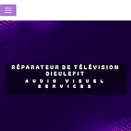
Panneau de gestion des cookies
RÉPARATEUR DE TÉLÉVISION
DIEULEFIT
AUDIO VISUEL
SERVICES