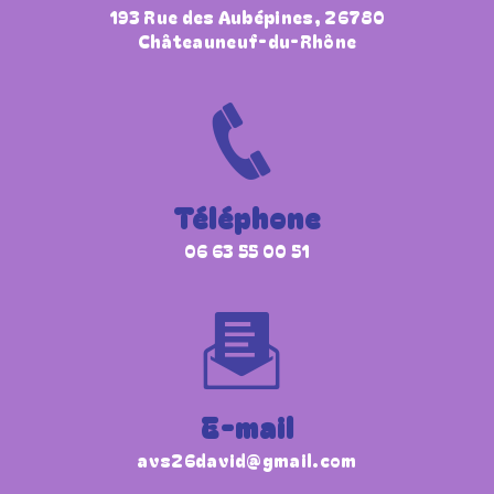
193 Rue des Aubépines, 26780
Châteauneuf-du-Rhône
Téléphone
06 63 55 00 51
E-mail
avs26david@gmail.com