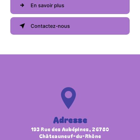
En savoir plus
Contactez-nous
Adresse
193 Rue des Aubépines, 26780
Châteauneuf-du-Rhône