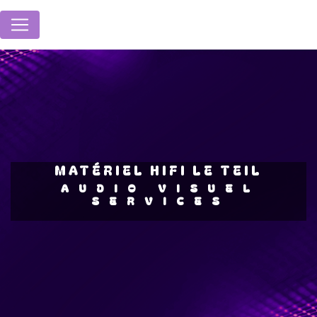
Panneau de gestion des cookies
MATÉRIEL HIFI LE TEIL
AUDIO VISUEL
SERVICES