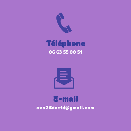
Téléphone
06 63 55 00 51
E-mail
avs26david@gmail.com