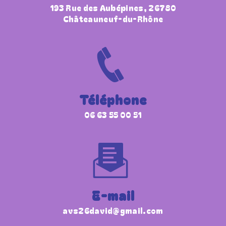
193 Rue des Aubépines, 26780
Châteauneuf-du-Rhône
Téléphone
06 63 55 00 51
E-mail
avs26david@gmail.com